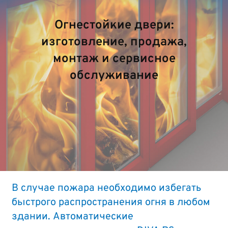
Огнестойкие двери:
изготовление, продажа,
монтаж и сервисное
обслуживание
В случае пожара необходимо избегать
быстрого распространения огня в любом
здании. Автоматические