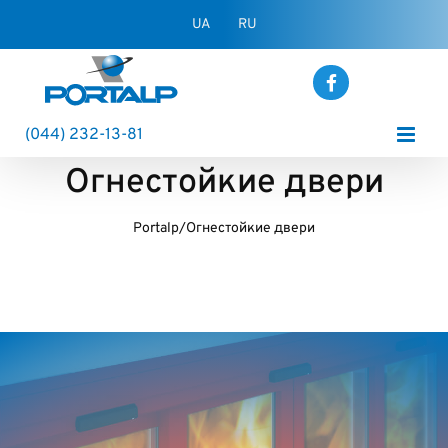
Skip
UA
RU
to
content
(044) 232-13-81
Огнестойкие двери
Portalp
/
Огнестойкие двери