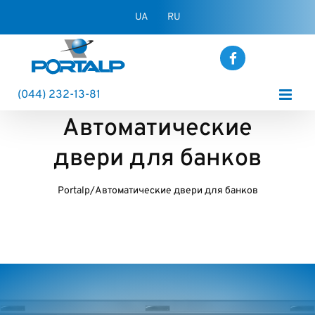
Skip
UA
RU
to
content
(044) 232-13-81
Автоматические
двери для банков
Portalp
/
Автоматические двери для банков